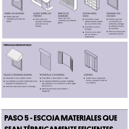
PASO 5 - ESCOJA MATERIALES QUE