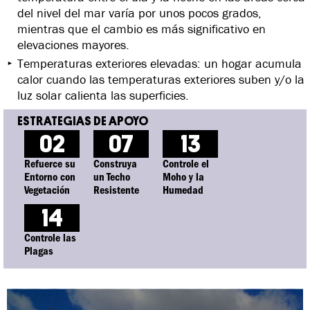
del nivel del mar varía por unos pocos grados,
mientras que el cambio es más significativo en
elevaciones mayores.
Temperaturas exteriores elevadas: un hogar acumula
calor cuando las temperaturas exteriores suben y/o la
luz solar calienta las superficies.
02
07
13
Refuerce su
Construya
Controle el
Entorno con
un Techo
Moho y la
Vegetación
Resistente
Humedad
14
Controle las
Plagas