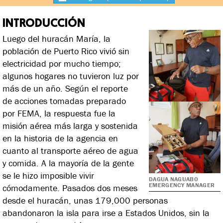
INTRODUCCIÓN
Luego del huracán María, la
población de Puerto Rico vivió sin
electricidad por mucho tiempo;
algunos hogares no tuvieron luz por
más de un año. Según el reporte
de acciones tomadas preparado
por FEMA, la respuesta fue la
misión aérea más larga y sostenida
en la historia de la agencia en
cuanto al transporte aéreo de agua
y comida. A la mayoría de la gente
se le hizo imposible vivir
DAGUA NAGUABO
EMERGENCY MANAGER
cómodamente. Pasados dos meses
desde el huracán, unas 179,000 personas
abandonaron la isla para irse a Estados Unidos, sin la