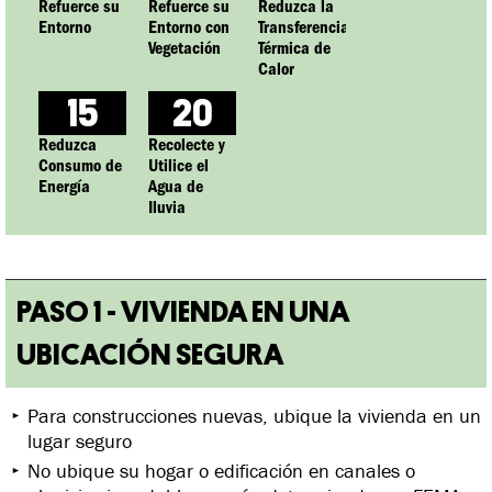
Refuerce su
Refuerce su
Reduzca la
Entorno
Entorno con
Transferencia
Vegetación
Térmica de
Calor
15
20
Reduzca
Recolecte y
Consumo de
Utilice el
Energía
Agua de
Iluvia
PASO 1 - VIVIENDA EN UNA
UBICACIÓN SEGURA
Para construcciones nuevas, ubique la vivienda en un
lugar seguro
No ubique su hogar o edificación en canales o