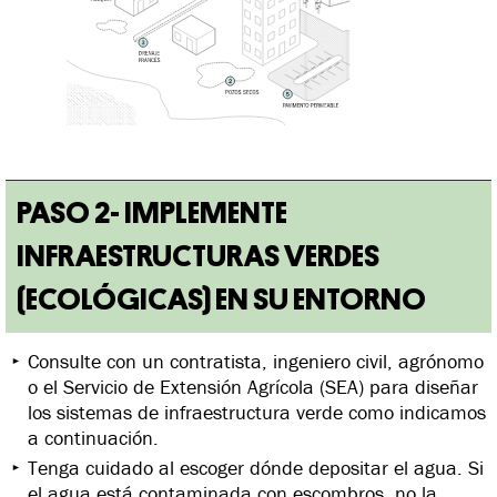
PASO 2- IMPLEMENTE
INFRAESTRUCTURAS VERDES
(ECOLÓGICAS) EN SU ENTORNO
Consulte con un contratista, ingeniero civil, agrónomo
o el Servicio de Extensión Agrícola (SEA) para diseñar
los sistemas de infraestructura verde como indicamos
a continuación.
Tenga cuidado al escoger dónde depositar el agua. Si
el agua está contaminada con escombros, no la