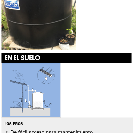
EN EL SUELO
LOS PROS
De fácil acceso para mantenimiento