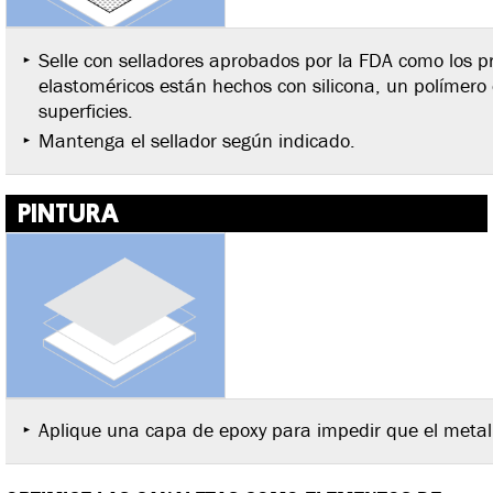
Selle con selladores aprobados por la FDA como los p
elastoméricos están hechos con silicona, un polímero 
superficies.
Mantenga el sellador según indicado.
PINTURA
Aplique una capa de epoxy para impedir que el metal 