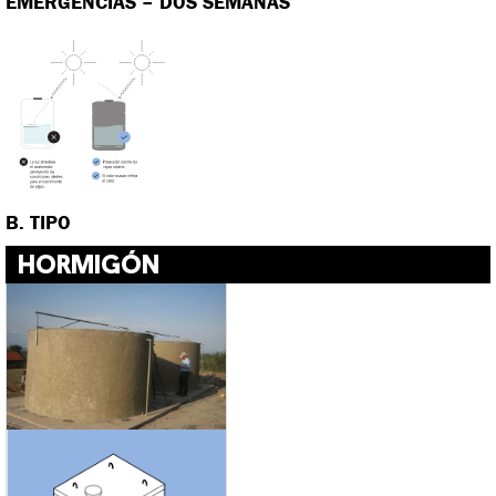
EMERGENCIAS – DOS SEMANAS
B. TIPO
HORMIGÓN