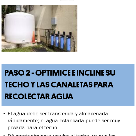
PASO 2 - OPTIMICE E INCLINE SU
TECHO Y LAS CANALETAS PARA
RECOLECTAR AGUA
El agua debe ser transferida y almacenada
rápidamente; el agua estancada puede ser muy
pesada para el techo.
Dé mantenimiento regular al techo, ya que los