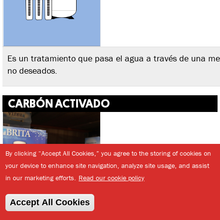
Es un tratamiento que pasa el agua a través de una m
no deseados.
CARBÓN ACTIVADO
By clicking “Accept All Cookies,” you agree to the storing of cookies on
your device to enhance site navigation, analyze site usage, and assist
in our marketing efforts.
Read our cookie policy
Accept All Cookies