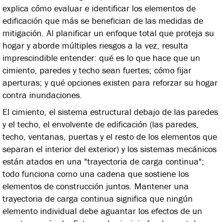
explica cómo evaluar e identificar los elementos de
edificación que más se benefician de las medidas de
mitigación. Al planificar un enfoque total que proteja su
hogar y aborde múltiples riesgos a la vez, resulta
imprescindible entender: qué es lo que hace que un
cimiento, paredes y techo sean fuertes; cómo fijar
aperturas; y qué opciones existen para reforzar su hogar
contra inundaciones.
El cimiento, el sistema estructural debajo de las paredes
y el techo, el envolvente de edificación (las paredes,
techo, ventanas, puertas y el resto de los elementos que
separan el interior del exterior) y los sistemas mecánicos
están atados en una "trayectoria de carga continua";
todo funciona como una cadena que sostiene los
elementos de construcción juntos. Mantener una
trayectoria de carga continua significa que ningún
elemento individual debe aguantar los efectos de un