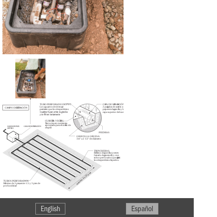
English
Español