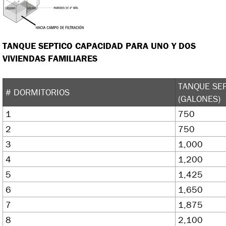
TANQUE SEPTICO CAPACIDAD PARA UNO Y DOS
VIVIENDAS FAMILIARES
TANQUE SEP
# DORMITORIOS
(GALONES)
1
750
2
750
3
1,000
4
1,200
5
1,425
6
1,650
7
1,875
8
2,100