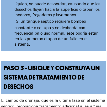
líquido, se puede desbordar, causando que los
desechos fluyan hacia la superficie o tapen los
inodoros, fregaderos y lavamanos.
Si un tanque séptico requiere bombeo
constante o se tapa y se desborda con
frecuencia bajo uso normal, este podría estar
en las primeras etapas de un fallo en el
sistema.
PASO 3 - UBIQUE Y CONSTRUYA UN
SISTEMA DE TRATAMIENTO DE
DESECHOS
El campo de drenaje, que es la última fase en el sistema
séptico, proporciona tratamiento adicional a las aguas