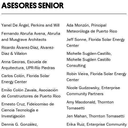
ASESORES SENIOR
Yanel De Ángel, Perkins and Will
Ada Monzón, Principal
Meteoróloga de Puerto Rico
Fernando Abruña Avena, Abruña
and Musgrave Architects
Jeff Sonne, Florida Solar Energy
Center
Ricardo Álvarez-Díaz, Alvarez-
Diaz & Villalon
Michelle Sugden-Castillo,
Michelle Sugden Castillo
Anna Georas, Escuela de
Consulting
Arquitectura, UPR-Río Piedras
Robin Vieira, Florida Solar Energy
Carlos Colón, Florida Solar
Center
Energy Center
Nicole Gudzowsky, Enterprise
Emilio Colón Zavala, Asociación
Community Partners
de Constructores de Puerto Rico
Amy Macdonald, Thornton
Ernesto Cruz, Fideicomiso de
Tomasetti
Ciencia Tecnología e
Investigación
Jen Mahan, Thornton Tomasetti
Dennis G. González,
Erika Ruiz, Enterprise Community