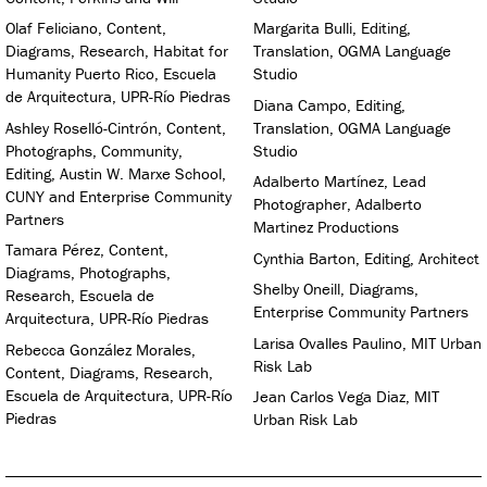
Olaf Feliciano, Content,
Margarita Bulli, Editing,
Diagrams, Research, Habitat for
Translation, OGMA Language
Humanity Puerto Rico, Escuela
Studio
de Arquitectura, UPR-Río Piedras
Diana Campo, Editing,
Ashley Roselló-Cintrón, Content,
Translation, OGMA Language
Photographs, Community,
Studio
Editing, Austin W. Marxe School,
Adalberto Martínez, Lead
CUNY and Enterprise Community
Photographer, Adalberto
Partners
Martinez Productions
Tamara Pérez, Content,
Cynthia Barton, Editing, Architect
Diagrams, Photographs,
Shelby Oneill, Diagrams,
Research, Escuela de
Enterprise Community Partners
Arquitectura, UPR-Río Piedras
Larisa Ovalles Paulino, MIT Urban
Rebecca González Morales,
Risk Lab
Content, Diagrams, Research,
Escuela de Arquitectura, UPR-Río
Jean Carlos Vega Diaz, MIT
Piedras
Urban Risk Lab