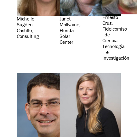
Ernesto
Michelle
Janet
Cruz,
Sugden-
McIlvaine,
Fideicomiso
Castillo,
Florida
de
Consulting
Solar
Ciencia
Center
Tecnología
e
Investigación