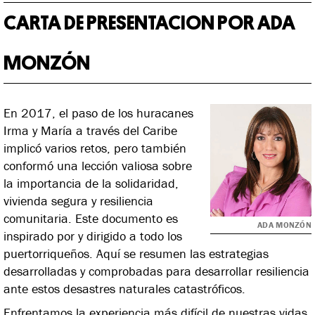
CARTA DE PRESENTACION POR ADA
MONZÓN
En 2017, el paso de los huracanes
Irma y María a través del Caribe
implicó varios retos, pero también
conformó una lección valiosa sobre
la importancia de la solidaridad,
vivienda segura y resiliencia
comunitaria. Este documento es
ADA MONZÓN
inspirado por y dirigido a todo los
puertorriqueños. Aquí se resumen las estrategias
desarrolladas y comprobadas para desarrollar resiliencia
ante estos desastres naturales catastróficos.
Enfrentamos la experiencia más difícil de nuestras vidas