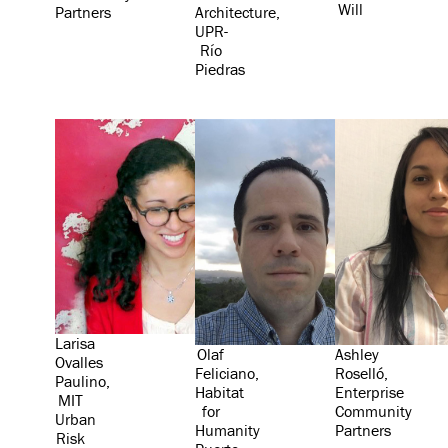
Will
Partners
Architecture,
UPR-
Río
Piedras
Larisa
Olaf
Ashley
Ovalles
Feliciano,
Roselló,
Paulino,
Habitat
Enterprise
MIT
for
Community
Urban
Humanity
Partners
Risk