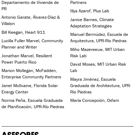
Departamento de Vivienda de
Partners
PR
Illya Azarof, Plus Lab
Antonio Garate, Álvarez-Díaz &
Janice Barnes, Climate
Villalon
Adaptation Strategies
Bill Keegan, Heart 911
Manuel Bermúdez, Escuela de
Lucilla Fuller Marvel, Community
Arquitectura, UPR-Río Piedras
Planner and Writer
Miho Mazereeuw, MIT Urban
Jonathan Marvel, Resilient
Risk Lab
Power Puerto Rico
David Moses, MIT Urban Risk
Marion Mollegan, McFadden,
Lab
Enterprise Community Partners
Mayra Jiménez, Escuela
Janet McIlvaine, Florida Solar
Graduada de Architectura, UPR-
Energy Center
Río Piedras
Norma Peña, Escuela Graduada
María Concepción, Oxfam
de Planificación, UPR-Río Piedras