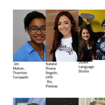
OGMA
Natalie
Jen
Language
Rivera
Mahan,
Studio
Negrón,
Thornton
UPR-
Tomasetti
Río
Piedras