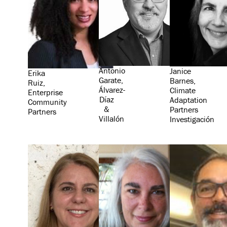
Antonio
Janice
Erika
Garate,
Barnes,
Ruiz,
Álvarez-
Climate
Enterprise
Díaz
Adaptation
Community
&
Partners
Partners
Villalón
Investigación